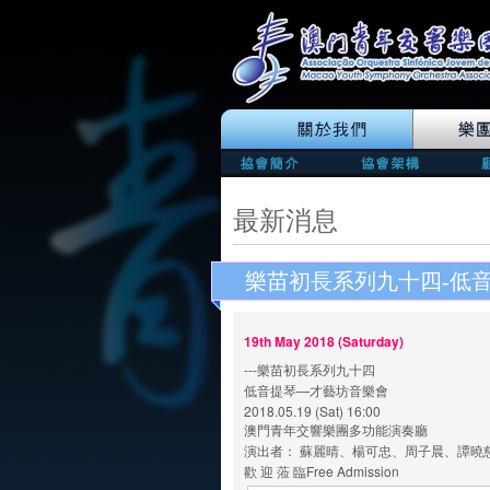
最新消息
樂苗初長系列九十四-低
19th May 2018 (Saturday)
---樂苗初長系列九十四
低音提琴—才藝坊音樂會
2018.05.19 (Sat) 16:00
澳門青年交響樂團多功能演奏廳
演出者： 蘇麗晴、楊可忠、周子晨、譚曉
歡 迎 蒞 臨Free Admission