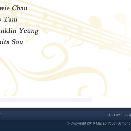
座
Tel / Fax : (
© Copyright 2010 Macao Youth Symphony 