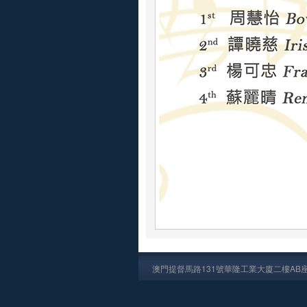
澳門提督馬路131號華隆工業大廈二樓AB