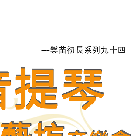
扉-關懷自閉症孩童音樂會
年交響樂團21週年會慶音樂會
屆澳門樂壇新一代2018音樂會
彤小提琴獨奏會
長系列九十四-低音提琴-才藝坊音樂會
納莫扎特長笛四重奏
澳學生交響合唱音樂會
姆斯奏鳴曲
8第九屆樂韻傳萬家大型音樂會
h 卓越 皇家優異考生音樂會
樂苗初長系列九十一【清脆悠然長笛音樂會】
下一頁
8
..