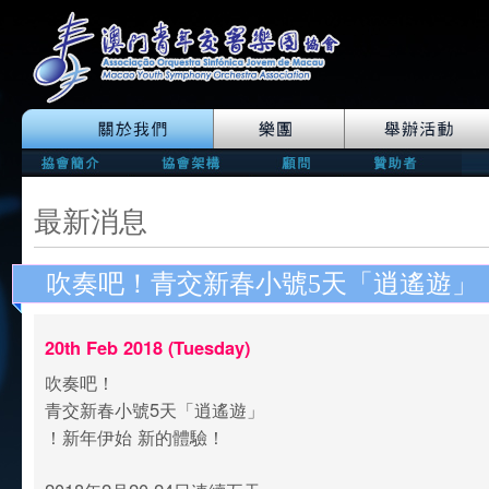
最新消息
吹奏吧！青交新春小號5天「逍遙遊」
20th Feb 2018 (Tuesday)
吹奏吧！
青交新春小號5天「逍遙遊」
！新年伊始 新的體驗！