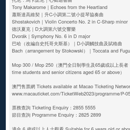
Tony Makarome｜Echoes from the Heartland
蕭斯達高維契｜升C小調第二號小提琴協奏曲
Shostakovich｜Violin Concerto No. 2 in C-Sharp minor
德沃夏克｜D大調第六號交響樂
Dvorák｜Symphony No. 6 in D major
巴哈（改編自史托哥夫斯基）｜D小調觸技曲及賦格曲
Bach（arrangement by Stokowski）｜Toccata and Fugue
Mop 300 / Mop 250（澳門全日制學生及65歲或以上長者 For 
time students and senior citizens aged 65 or above）
澳門售票網 Tickets available at Macao Ticketing Netwo
www.macauticket.com/TicketWeb2023/programme/P-0
票務查詢 Ticketing Enquiry：2855 5555
節目查詢 Programme Enquiry：2825 2899
適合 6 歲或以上人士觀看 Suitable for 6 years old or abo