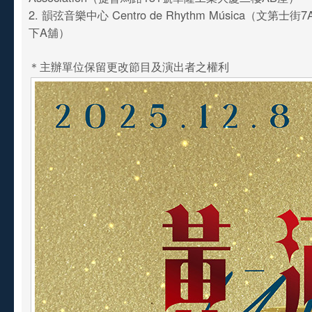
2. 韻弦音樂中心 Centro de Rhythm Música（文第
下A舖）
＊主辦單位保留更改節目及演出者之權利