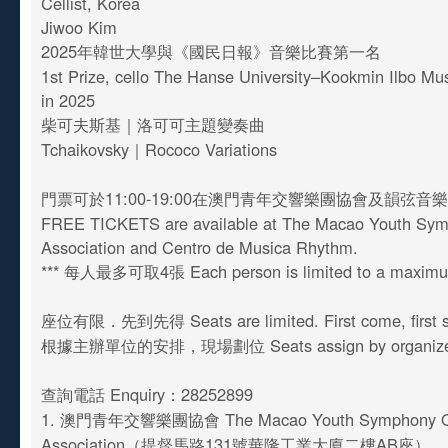
Cellist, Korea
Jiwoo Kim
2025年韓世大學與《國民日報》音樂比賽第一名
1st Prize, cello The Hanse University–Kookmin Ilbo Mu
in 2025
柴可夫斯基｜洛可可主題變奏曲
Tchaikovsky｜Rococo Variations
門票可於11:00-19:00在澳門青年交響樂團協會及韻弦音
FREE TICKETS are available at The Macao Youth Sym
Association and Centro de Musica Rhythm.
*** 每人最多可取4張 Each person is limited to a maximum 
座位有限．先到先得 Seats are limited. First come, first s
根據主辦單位的安排，現場劃位 Seats assign by organizer 
查詢電話 Enquiry：28252899
1. 澳門青年交響樂團協會 The Macao Youth Symphony Or
Association（提督馬路131號華隆工業大廈二樓AB座）