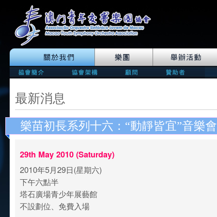
最新消息
樂苗初長系列十六：“動靜皆宜”音樂會
29th May 2010 (Saturday)
2010年5月29日(星期六)
下午六點半
塔石廣場青少年展藝館
不設劃位、免費入場